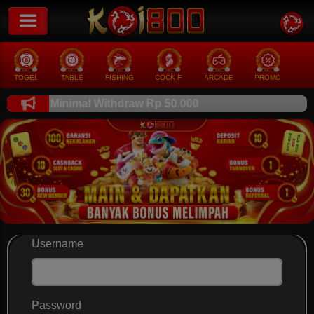
TOGEL
TABLE
FISHING
COCK F.
ARCADE
PROMO
ME
l Withdraw Rp 50.000
Username
Password