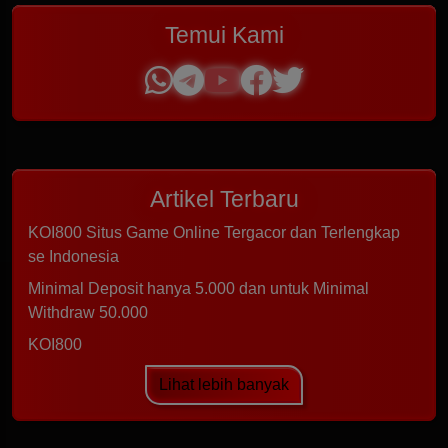
Temui Kami
Artikel Terbaru
KOI800 Situs Game Online Tergacor dan Terlengkap
se Indonesia
Minimal Deposit hanya 5.000 dan untuk Minimal
Withdraw 50.000
KOI800
Lihat lebih banyak