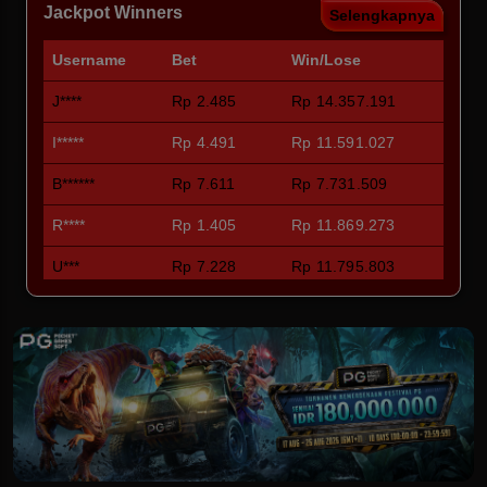
Jackpot Winners
Selengkapnya
Username
Bet
Win/Lose
I*****
Rp 4.491
Rp 11.311.335
B******
Rp 7.611
Rp 7.731.509
R****
Rp 1.405
Rp 11.869.273
U***
Rp 7.228
Rp 11.795.803
A*****
Rp 4.985
Rp 7.480.328
L*****
Rp 12.500
Rp 14.896.530
J****
Rp 2.485
Rp 14.357.191