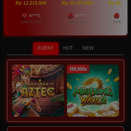
0
Rp 39.375.000
Rp 28.896.000
Rp 23.047
Al****3
81****3
Poc1
09/09 21:42:21
23/09 10:03:13
16/09 15:32:
EVENT
HOT
NEW