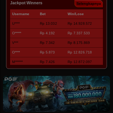
Jackpot Winners
Selengkapnya
Username
Bet
Win/Lose
O*****
Rp 4.050
Rp 5.563.905
V***
Rp 7.342
Rp 8.175.869
O****
Rp 5.873
Rp 12.826.718
M******
Rp 7.426
Rp 12.872.097
N******
Rp 13.251
Rp 8.606.185
X*****
Rp 6.714
Rp 7.186.731
U****
Rp 13.032
Rp 14.928.572