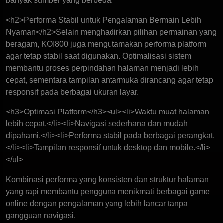
banyak sumber yang berbeda.
<h2>Performa Stabil untuk Pengalaman Bermain Lebih
Nyaman</h2>Selain menghadirkan pilihan permainan yang
beragam, KOI800 juga mengutamakan performa platform
agar tetap stabil saat digunakan. Optimalisasi sistem
membantu proses perpindahan halaman menjadi lebih
cepat, sementara tampilan antarmuka dirancang agar tetap
responsif pada berbagai ukuran layar.
<h3>Optimasi Platform</h3><ul><li>Waktu muat halaman
lebih cepat.</li><li>Navigasi sederhana dan mudah
dipahami.</li><li>Performa stabil pada berbagai perangkat.
</li><li>Tampilan responsif untuk desktop dan mobile.</li>
</ul>
Kombinasi performa yang konsisten dan struktur halaman
yang rapi membantu pengguna menikmati berbagai game
online dengan pengalaman yang lebih lancar tanpa
gangguan navigasi.