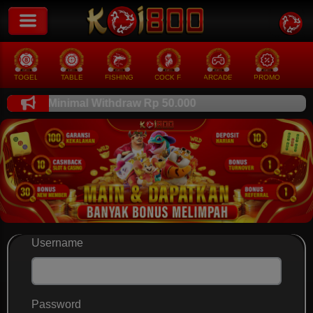
TOGEL
TABLE
FISHING
COCK F.
ARCADE
PROMO
ME
mal Withdraw Rp 50.000
Username
Password