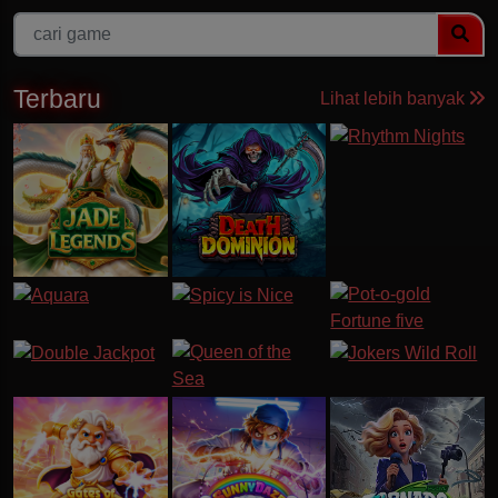
Terbaru
Lihat lebih banyak